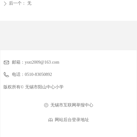
后一个：
无
ꄲ
邮箱：
ysxt2009@163.com
电话：
0510-83050892
版权所有©
无锡市阳山中心小学
无锡市互联网举报中心
ꂉ
网站后台登录地址
ꁡ