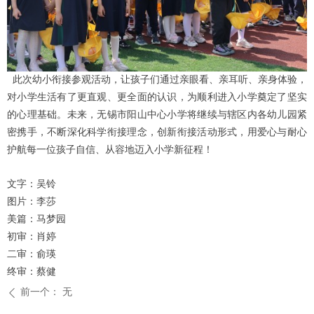
此次幼小衔接参观活动，让孩子们通过亲眼看、亲耳听、亲身体验，
对小学生活有了更直观、更全面的认识，为顺利进入小学奠定了坚实
的心理基础。未来，无锡市阳山中心小学将继续与辖区内各幼儿园紧
密携手，不断深化科学衔接理念，创新衔接活动形式，用爱心与耐心
护航每一位孩子自信、从容地迈入小学新征程！
文字：吴铃
图片：李莎
美篇：马梦园
初审：肖婷
二审：俞瑛
终审：蔡健
前一个：
无
ꄴ