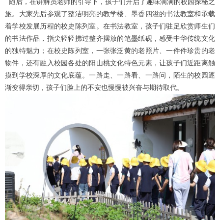
随后，在
讲解员老师的
引导下，孩子们开启了趣味满满的校园探秘之
旅。大家先后参观了整洁明亮的教学楼、墨香四溢的书法教室和承载
着学校发展历程的校史陈列室。在书法教室，孩子们驻足欣赏师生们
的书法作品，指尖轻轻拂过整齐摆放的笔墨纸砚，感受中华传统文化
的独特魅力；在校史陈列室，一张张泛黄的老照片、一件件珍贵的老
物件，还有融入校园各处的阳山桃文化特色元素，让孩子们近距离触
摸到学校深厚的文化底蕴。一路走、一路看、一路问，陌生的校园逐
渐变得亲切，孩子们脸上的不安也慢慢被兴奋与期待取代。