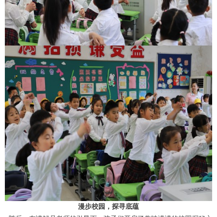
漫步校园，探寻底蕴