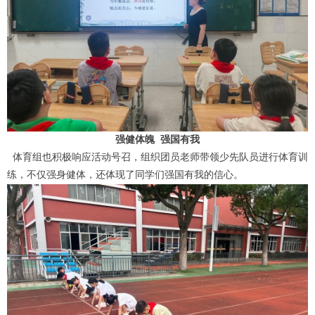
强健体魄
强国有我
体育组也积极响应活动号召，组织团员老师带领少先队员进行体育训
练，不仅强身健体，还
体现了同学们强国有我的信心
。