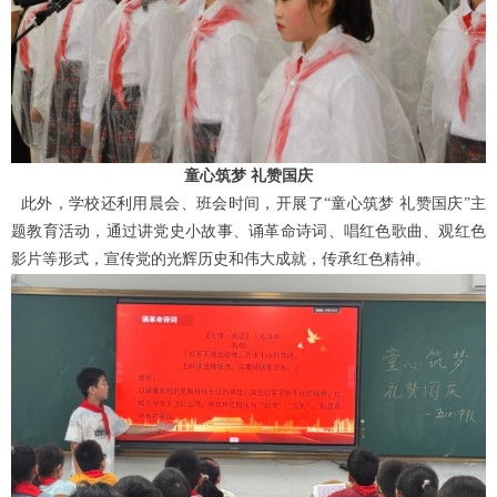
童心筑梦
礼赞国庆
此外，学校还利用晨会
、
班会
时间，开展了
“童心筑梦 礼赞国庆”主
题教育活动，通过讲党史小故事、诵革命诗词、唱红色歌曲
、
观红色
影片
等形式，宣传党的光辉历史和伟大成就，传承红色精神。