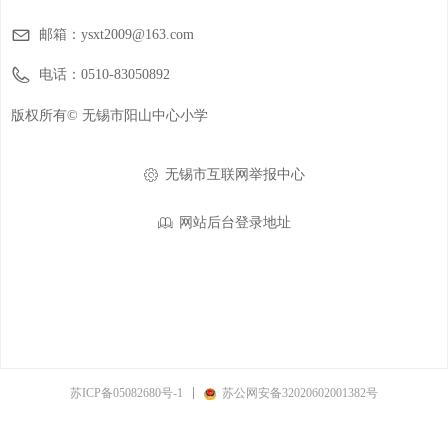
邮箱：
ysxt2009@163.com
电话：
0510-83050892
版权所有©
无锡市阳山中心小学
无锡市互联网举报中心
ꂉ
网站后台登录地址
ꁡ
苏ICP备05082680号-1
苏公网安备32020602001382号