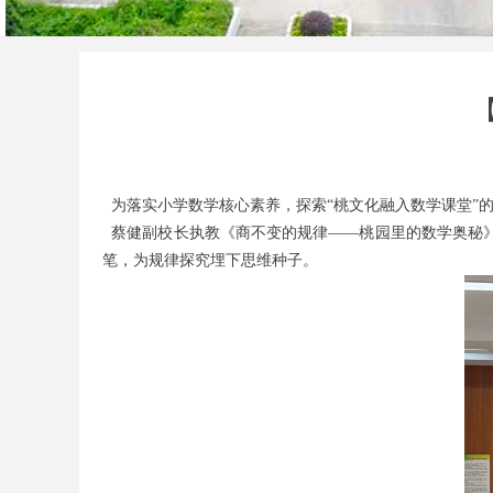
为落实小学数学核心素养，探索
“桃文化融入数学课堂”
蔡健副校长执教《商不变的规律
——
桃园
里
的数学
奥秘
笔，为规律探究埋下思维种子
。