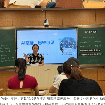
念的集中实践，更是我校
数学学科组
深耕素养教学、探索文化融教的生动
科技活力，在素养培育的道路上稳步前行，为打造高质量教育注入源源不