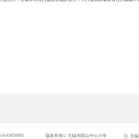
510-83050892
版权所有©
无锡市阳山中心小学
无锡
ꂉ