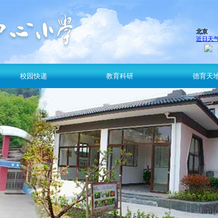
校园快递
教育科研
德育天