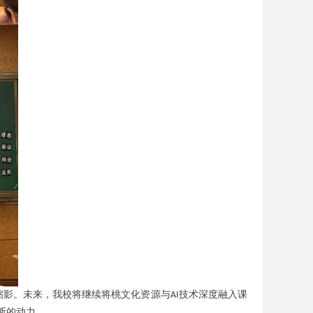
缩影。未来，我校
将继
续将桃文化资源与
技术深度融入课
AI
断的动力。