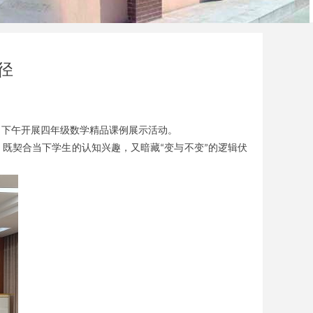
径
日下午开展四年级数学精品课例展示活动。
，既契合当下学生的认知兴趣，又暗藏
变与不变
的逻辑伏
“
”