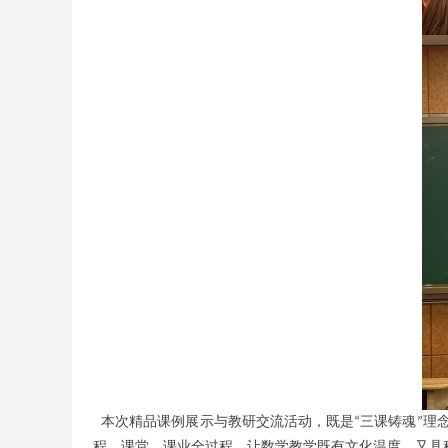
本次精品课例展示与教研交流活动，既是
三课铸魂
理
“
”
程、课堂、课业全过程，让数学教学既有文化温度，又具