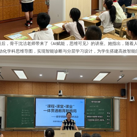
最后，骨干沈洁老师带来了《
赋能，思维可见》的讲座。她指出，随着
AI
动化学科思维导图，实现智能诊断与分层学习设计，为学生搭建高效智能